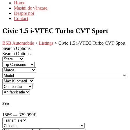
Home
Mașini de vânzare
Despre noi
Contact
Civic 1.5 i-VTEC Turbo CVT Sport
BSB Automobile
>
Listings
>
Civic 1.5 i-VTEC Turbo CVT Sport
Search Options
Search Options
Pret
158€ — 329.999€