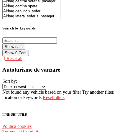
Search by keywords
Show
0
Cars
Reset all
Autoturisme de vanzare
Sort by:
Not found any vehicle based on your filter
Try another filter,
location or keywords
Reset filters
LINKURI UTILE
Politica cookies
Termeni și Condiții