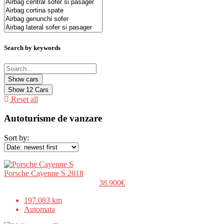
Search by keywords
Show
12
Cars
Reset all
Autoturisme de vanzare
Sort by:
Porsche Cayenne S 2018
38.900€
197.083 km
Automata