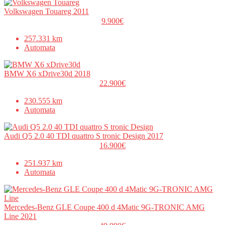
Volkswagen Touareg 2011
9.900€
257.331 km
Automata
BMW X6 xDrive30d 2018
22.900€
230.555 km
Automata
Audi Q5 2.0 40 TDI quattro S tronic Design 2017
16.900€
251.937 km
Automata
Mercedes-Benz GLE Coupe 400 d 4Matic 9G-TRONIC AMG
Line 2021