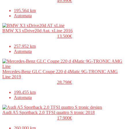
49.990€
195.564 km
Automata
BMW X3 xDrive20d Aut. xLine 2016
13.500€
257.952 km
Automata
Mercedes-Benz GLC Coupe 220 d 4Matic 9G-TRONIC AMG
Line 2019
28.798€
199.455 km
Automata
Audi A5 Sportback 2.0 TFSI quattro S tronic 2018
17.900€
260.000 km