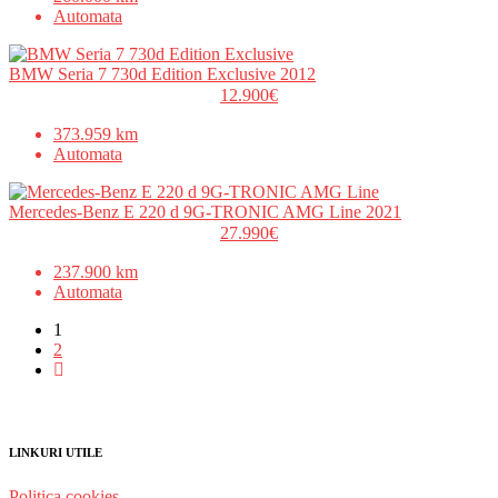
Automata
BMW Seria 7 730d Edition Exclusive 2012
12.900€
373.959 km
Automata
Mercedes-Benz E 220 d 9G-TRONIC AMG Line 2021
27.990€
237.900 km
Automata
1
2
LINKURI UTILE
Politica cookies