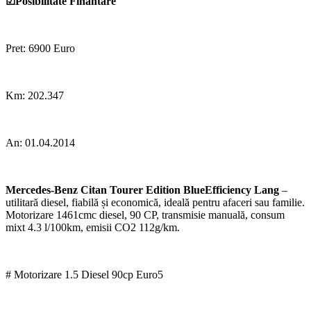
☑Posibilitate Finantare
Pret: 6900 Euro
Km: 202.347
An: 01.04.2014
Mercedes-Benz Citan Tourer Edition BlueEfficiency Lang
–
utilitară diesel, fiabilă și economică, ideală pentru afaceri sau familie.
Motorizare 1461cmc diesel, 90 CP, transmisie manuală, consum
mixt 4.3 l/100km, emisii CO2 112g/km.
# Motorizare 1.5 Diesel 90cp Euro5