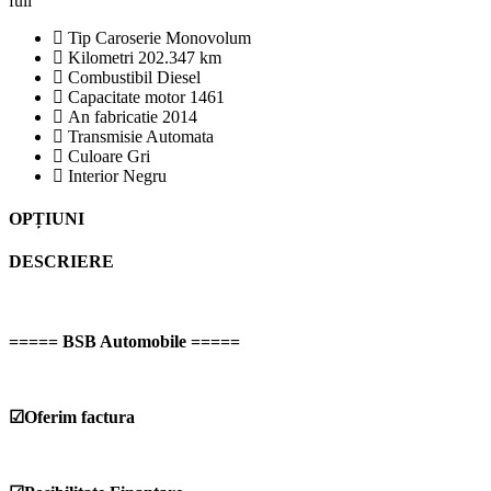
Tip Caroserie
Monovolum
Kilometri
202.347 km
Combustibil
Diesel
Capacitate motor
1461
An fabricatie
2014
Transmisie
Automata
Culoare
Gri
Interior
Negru
OPȚIUNI
DESCRIERE
===== BSB Automobile =====
☑Oferim factura