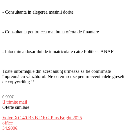
- Consultanta in alegerea masinii dorite
- Consultanta pentru cea mai buna oferta de finantare
- Intocmirea dosarului de inmatriculare catre Politie si ANAF
Toate informațiile din acest anunț urmează să fie confirmate
împreună cu vânzătorul. Ne cerem scuze pentru eventualele greseli
de copywriting !!
6.900€
trimite mail
Oferte similare
Volvo XC 40 B3 B DKG Plus Bright 2025
office
34.900€