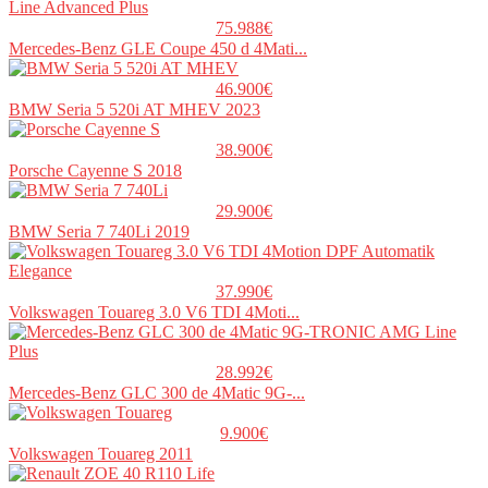
75.988€
Mercedes-Benz GLE Coupe 450 d 4Mati...
46.900€
BMW Seria 5 520i AT MHEV 2023
38.900€
Porsche Cayenne S 2018
29.900€
BMW Seria 7 740Li 2019
37.990€
Volkswagen Touareg 3.0 V6 TDI 4Moti...
28.992€
Mercedes-Benz GLC 300 de 4Matic 9G-...
9.900€
Volkswagen Touareg 2011