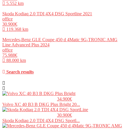
5.552 km
Skoda Kodiaq 2.0 TDI 4X4 DSG Sportline 2021
office
30.900€
119.368 km
Mercedes-Benz GLE Coupe 450 d 4Matic 9G-TRONIC AMG
Line Advanced Plus 2024
office
75.988€
88.000 km
Search results
34.900€
Volvo XC 40 B3 B DKG Plus Bright 20...
30.900€
Skoda Kodiaq 2.0 TDI 4X4 DSG Sportl...