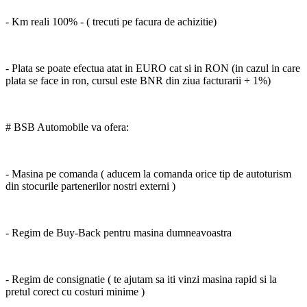
- Km reali 100% - ( trecuti pe facura de achizitie)
- Plata se poate efectua atat in EURO cat si in RON (in cazul in care
plata se face in ron, cursul este BNR din ziua facturarii + 1%)
# BSB Automobile va ofera:
- Masina pe comanda ( aducem la comanda orice tip de autoturism
din stocurile partenerilor nostri externi )
- Regim de Buy-Back pentru masina dumneavoastra
- Regim de consignatie ( te ajutam sa iti vinzi masina rapid si la
pretul corect cu costuri minime )