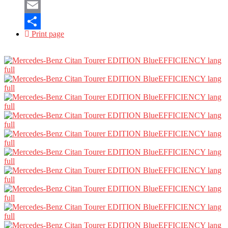
Mastodon
Email
Print page
Partajează