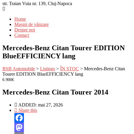
str. Traian Vuia nr. 139, Cluj-Napoca
Home
Mașini de vânzare
Despre noi
Contact
Mercedes-Benz Citan Tourer EDITION
BlueEFFICIENCY lang
BSB Automobile
>
Listings
>
ÎN STOC
>
Mercedes-Benz Citan
Tourer EDITION BlueEFFICIENCY lang
6.900€
Mercedes-Benz Citan Tourer 2014
ADDED:
mai 27, 2026
Share this
Facebook