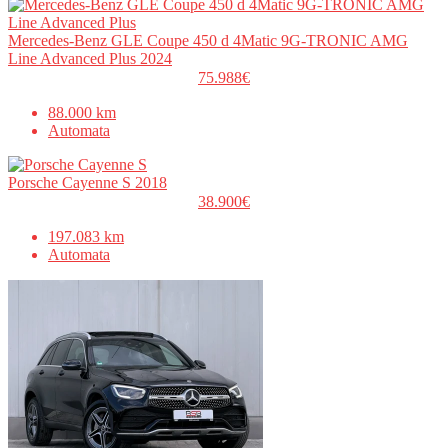
Mercedes-Benz GLE Coupe 450 d 4Matic 9G-TRONIC AMG
Line Advanced Plus 2024
75.988€
88.000 km
Automata
Porsche Cayenne S 2018
38.900€
197.083 km
Automata