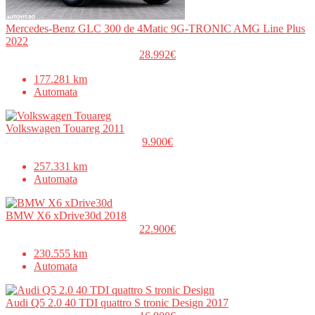
Mercedes-Benz GLC 300 de 4Matic 9G-TRONIC AMG Line Plus
2022
28.992€
177.281 km
Automata
Volkswagen Touareg 2011
9.900€
257.331 km
Automata
BMW X6 xDrive30d 2018
22.900€
230.555 km
Automata
Audi Q5 2.0 40 TDI quattro S tronic Design 2017