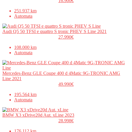
16.900€
251.937 km
Automata
Audi Q5 50 TFSI e quattro S tronic PHEV S Line 2021
27.990€
108.000 km
Automata
Mercedes-Benz GLE Coupe 400 d 4Matic 9G-TRONIC AMG
Line 2021
49.990€
195.564 km
Automata
BMW X3 xDrive20d Aut. xLine 2023
28.998€
176.112 km