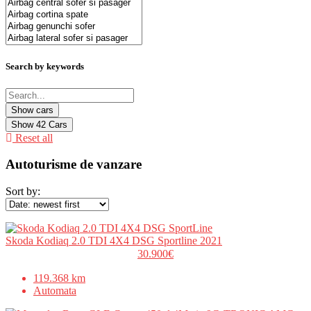
Search by keywords
Show
42
Cars
Reset all
Autoturisme de vanzare
Sort by:
Skoda Kodiaq 2.0 TDI 4X4 DSG Sportline 2021
30.900€
119.368 km
Automata