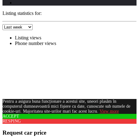
Listing statistics for:
Listing views
Phone number views
Pentru a asigura buna funcționare a acestui site, uneori plasăm în
computerul dumneavoastră mici fișiere cu date, cunoscute sub numele de
cookie-uri. Majoritatea site-urilor mari fac acest lucru.
View more
ACCEPT
RESPING
Request car price