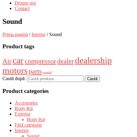
Despre noi
Contact
Sound
Prima pagină
/
Interior
/ Sound
Product tags
car
dealership
Air
compressor
dealer
motors
parts
sound
Caută după:
Caută
Product categories
Accessories
Body Kit
Exterior
Body Kit
Fără categorie
Interior
Sound