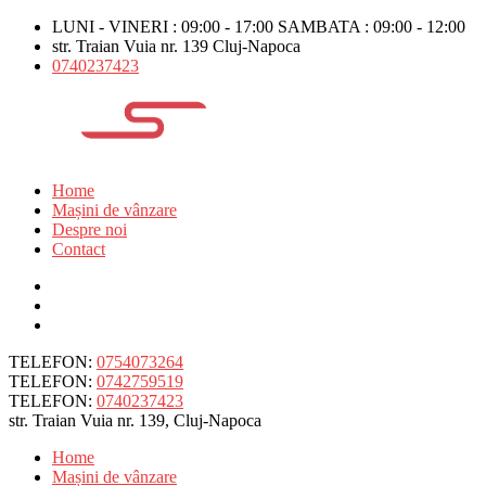
LUNI - VINERI : 09:00 - 17:00 SAMBATA : 09:00 - 12:00
str. Traian Vuia nr. 139 Cluj-Napoca
0740237423
Home
Mașini de vânzare
Despre noi
Contact
TELEFON:
0754073264
TELEFON:
0742759519
TELEFON:
0740237423
str. Traian Vuia nr. 139, Cluj-Napoca
Home
Mașini de vânzare