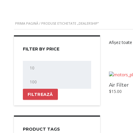
PRIMA PAGINĂ
/ PRODUSE ETICHETATE „DEALERSHIP”
Afișez toate
FILTER BY PRICE
Preț
minim
Preț
maxim
Air Filter
$
15.00
FILTREAZĂ
PRODUCT TAGS