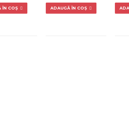
 ÎN COȘ
ADAUGĂ ÎN COȘ
ADA