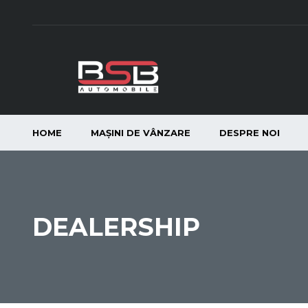
HOME
MAȘINI DE VÂNZARE
DESPRE NOI
DEALERSHIP