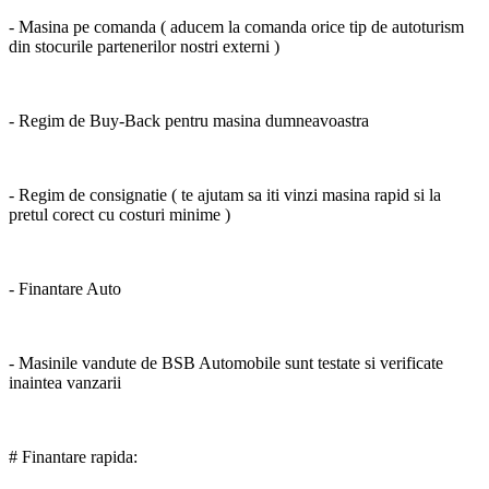
- Masina pe comanda ( aducem la comanda orice tip de autoturism
din stocurile partenerilor nostri externi )
- Regim de Buy-Back pentru masina dumneavoastra
- Regim de consignatie ( te ajutam sa iti vinzi masina rapid si la
pretul corect cu costuri minime )
- Finantare Auto
- Masinile vandute de BSB Automobile sunt testate si verificate
inaintea vanzarii
# Finantare rapida: