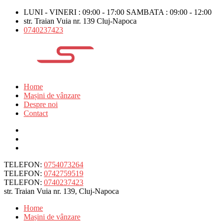
LUNI - VINERI : 09:00 - 17:00 SAMBATA : 09:00 - 12:00
str. Traian Vuia nr. 139 Cluj-Napoca
0740237423
Home
Mașini de vânzare
Despre noi
Contact
TELEFON:
0754073264
TELEFON:
0742759519
TELEFON:
0740237423
str. Traian Vuia nr. 139, Cluj-Napoca
Home
Mașini de vânzare