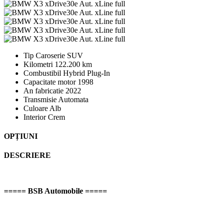
Tip Caroserie
SUV
Kilometri
122.200 km
Combustibil
Hybrid Plug-In
Capacitate motor
1998
An fabricatie
2022
Transmisie
Automata
Culoare
Alb
Interior
Crem
OPȚIUNI
DESCRIERE
===== BSB Automobile =====