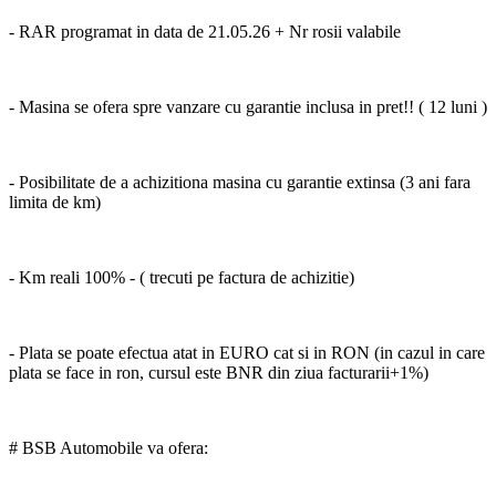
- RAR programat in data de 21.05.26 + Nr rosii valabile
- Masina se ofera spre vanzare cu garantie inclusa in pret!! ( 12 luni )
- Posibilitate de a achizitiona masina cu garantie extinsa (3 ani fara
limita de km)
- Km reali 100% - ( trecuti pe factura de achizitie)
- Plata se poate efectua atat in EURO cat si in RON (in cazul in care
plata se face in ron, cursul este BNR din ziua facturarii+1%)
# BSB Automobile va ofera: