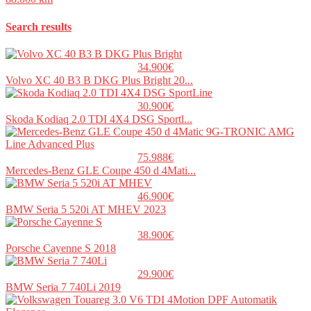
Search results
34.900€
Volvo XC 40 B3 B DKG Plus Bright 20...
30.900€
Skoda Kodiaq 2.0 TDI 4X4 DSG Sportl...
75.988€
Mercedes-Benz GLE Coupe 450 d 4Mati...
46.900€
BMW Seria 5 520i AT MHEV 2023
38.900€
Porsche Cayenne S 2018
29.900€
BMW Seria 7 740Li 2019