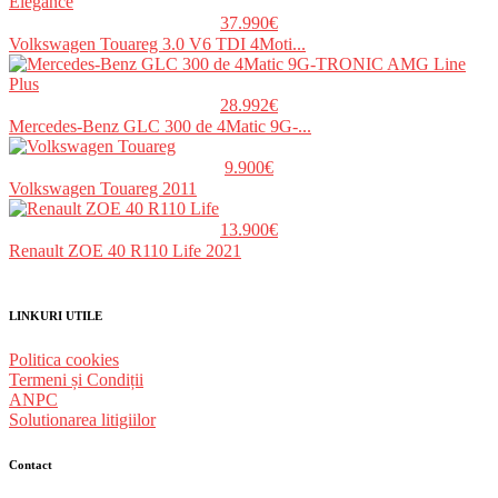
37.990€
Volkswagen Touareg 3.0 V6 TDI 4Moti...
28.992€
Mercedes-Benz GLC 300 de 4Matic 9G-...
9.900€
Volkswagen Touareg 2011
13.900€
Renault ZOE 40 R110 Life 2021
LINKURI UTILE
Politica cookies
Termeni și Condiții
ANPC
Solutionarea litigiilor
Contact