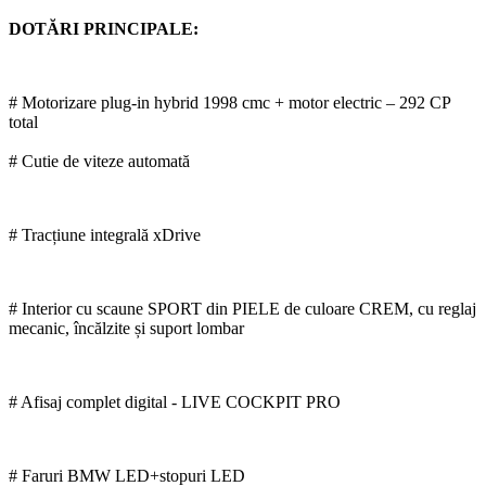
DOTĂRI PRINCIPALE:
# Motorizare plug-in hybrid 1998 cmc + motor electric – 292 CP
total
# Cutie de viteze automată
# Tracțiune integrală xDrive
# Interior cu scaune SPORT din PIELE de culoare CREM, cu reglaj
mecanic, încălzite și suport lombar
# Afisaj complet digital - LIVE COCKPIT PRO
# Faruri BMW LED+stopuri LED