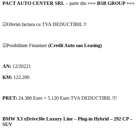
PACT AUTO CENTER SRL
– parte din
=== BSB GROUP ===
☑Oferim factura cu TVA DEDUCTIBIL !!
☑Posibilitate Finantare
(Credit Auto sau Leasing)
AN:
12/20221
KM:
122.200
PRET:
24.380 Euro + 5.120 Euro TVA DEDUCTIBIL !!!
BMW X3 xDrive30e Luxury Line – Plug-in Hybrid – 292 CP –
SUV