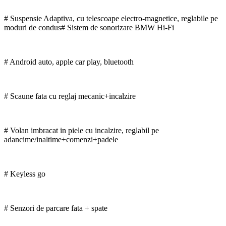
# Suspensie Adaptiva, cu telescoape electro-magnetice, reglabile pe
moduri de condus# Sistem de sonorizare BMW Hi-Fi
# Android auto, apple car play, bluetooth
# Scaune fata cu reglaj mecanic+incalzire
# Volan imbracat in piele cu incalzire, reglabil pe
adancime/inaltime+comenzi+padele
# Keyless go
# Senzori de parcare fata + spate