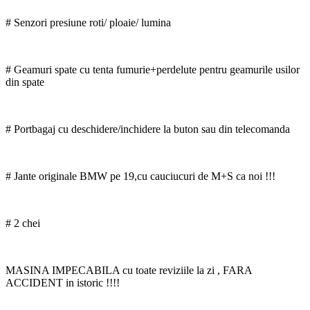
# Senzori presiune roti/ ploaie/ lumina
# Geamuri spate cu tenta fumurie+perdelute pentru geamurile usilor
din spate
# Portbagaj cu deschidere/inchidere la buton sau din telecomanda
# Jante originale BMW pe 19,cu cauciucuri de M+S ca noi !!!
# 2 chei
MASINA IMPECABILA cu toate reviziile la zi , FARA
ACCIDENT in istoric !!!!