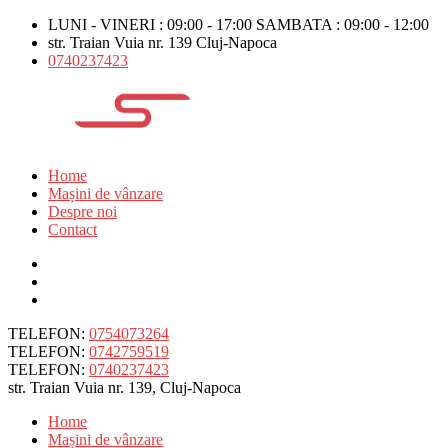
LUNI - VINERI : 09:00 - 17:00 SAMBATA : 09:00 - 12:00
str. Traian Vuia nr. 139 Cluj-Napoca
0740237423
Home
Mașini de vânzare
Despre noi
Contact
TELEFON:
0754073264
TELEFON:
0742759519
TELEFON:
0740237423
str. Traian Vuia nr. 139, Cluj-Napoca
Home
Mașini de vânzare