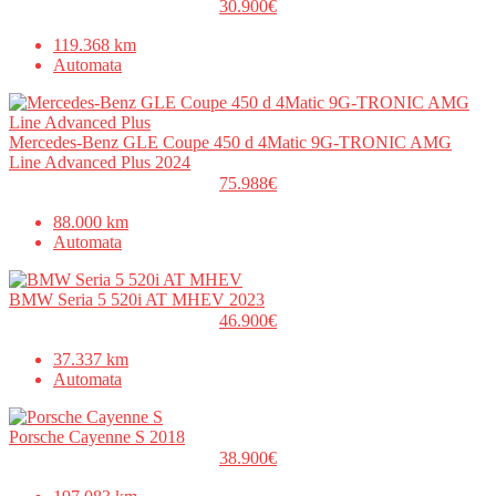
30.900€
119.368 km
Automata
Mercedes-Benz GLE Coupe 450 d 4Matic 9G-TRONIC AMG
Line Advanced Plus 2024
75.988€
88.000 km
Automata
BMW Seria 5 520i AT MHEV 2023
46.900€
37.337 km
Automata
Porsche Cayenne S 2018
38.900€