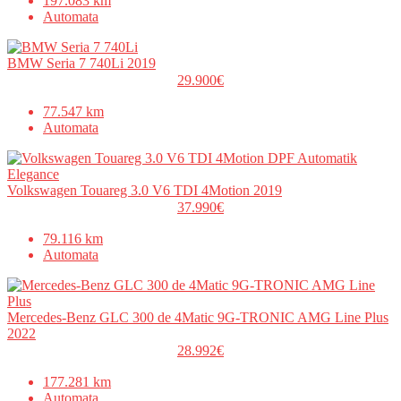
197.083 km
Automata
BMW Seria 7 740Li 2019
29.900€
77.547 km
Automata
Volkswagen Touareg 3.0 V6 TDI 4Motion 2019
37.990€
79.116 km
Automata
Mercedes-Benz GLC 300 de 4Matic 9G-TRONIC AMG Line Plus
2022
28.992€
177.281 km
Automata