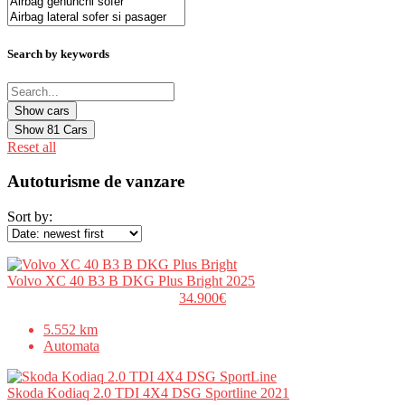
Search by keywords
Show
81
Cars
Reset all
Autoturisme de vanzare
Sort by:
Volvo XC 40 B3 B DKG Plus Bright 2025
34.900€
5.552 km
Automata
Skoda Kodiaq 2.0 TDI 4X4 DSG Sportline 2021