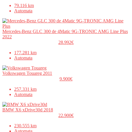
79.116 km
Automata
Mercedes-Benz GLC 300 de 4Matic 9G-TRONIC AMG Line Plus
2022
28.992€
177.281 km
Automata
Volkswagen Touareg 2011
9.900€
257.331 km
Automata
BMW X6 xDrive30d 2018
22.900€
230.555 km
Automata