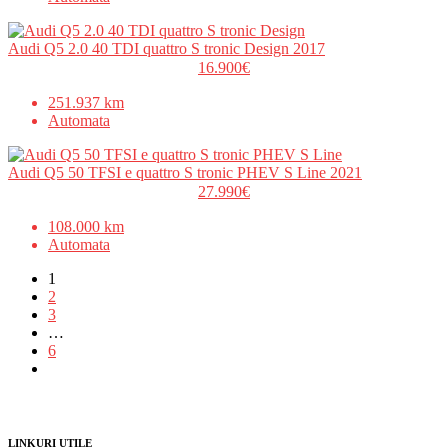
Audi Q5 2.0 40 TDI quattro S tronic Design 2017
16.900€
251.937 km
Automata
Audi Q5 50 TFSI e quattro S tronic PHEV S Line 2021
27.990€
108.000 km
Automata
1
2
3
…
6
LINKURI UTILE