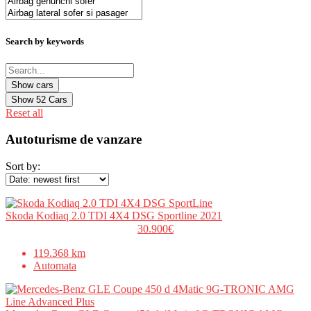
Search by keywords
Show
52
Cars
Reset all
Autoturisme de vanzare
Sort by:
Skoda Kodiaq 2.0 TDI 4X4 DSG Sportline 2021
30.900€
119.368 km
Automata