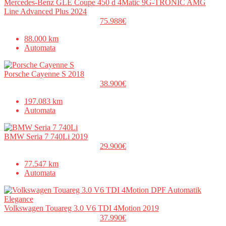
Mercedes-Benz GLE Coupe 450 d 4Matic 9G-TRONIC AMG
Line Advanced Plus 2024
75.988€
88.000 km
Automata
Porsche Cayenne S 2018
38.900€
197.083 km
Automata
BMW Seria 7 740Li 2019
29.900€
77.547 km
Automata
Volkswagen Touareg 3.0 V6 TDI 4Motion 2019
37.990€